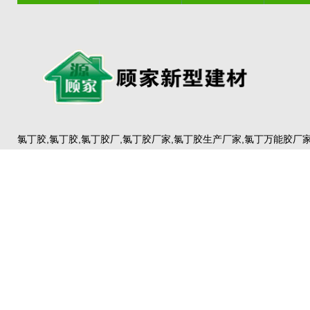
联系我们
氯丁胶,氯丁胶,氯丁胶厂,氯丁胶厂家,氯丁胶生产厂家,氯丁万能胶厂
地址：山东省临沂市兰山区顾家工业园
业务总监：15588022228
山东顾家
主要经营：氯丁胶,氯丁胶,氯丁胶厂,氯丁胶厂家,氯丁胶