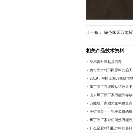
上一条：
绿色家园万能胶
相关产品技术资料
结构密封胶粘接问题
免钉胶针对不同原料的施工
2019，中国上海万能胶博
氯丁胶厂万能胶粘结效果不
山东氯丁胶厂家万能胶存放
万能胶厂家助大家构建更完
免钉胶是——完美装修的选
氯丁胶厂家介绍清洗万能胶
什么是胶粘剂配方中的基料